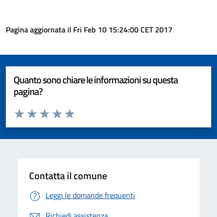
Pagina aggiornata il Fri Feb 10 15:24:00 CET 2017
Quanto sono chiare le informazioni su questa
pagina?
Valuta da 1 a 5 stelle la pagina
Valuta 1 stelle su 5
Valuta 2 stelle su 5
Valuta 3 stelle su 5
Valuta 4 stelle su 5
Valuta 5 stelle su 5
Contatta il comune
Leggi le domande frequenti
Richiedi assistenza