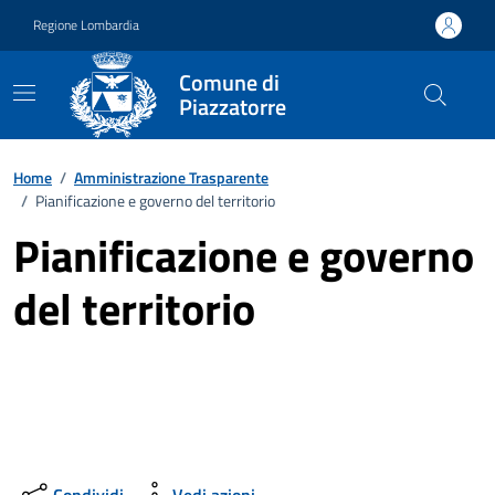
Vai ai contenuti
Vai al footer
Regione Lombardia
Comune di
Piazzatorre
Home
/
Amministrazione Trasparente
/
Pianificazione e governo del territorio
Pianificazione e governo
del territorio