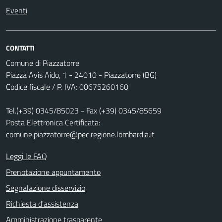
Eventi
CONTATTI
Comune di Piazzatorre
Piazza Avis Aido, 1 - 24010 - Piazzatorre (BG)
Codice fiscale / P. IVA: 00675260160
Tel.(+39) 0345/85023 - Fax (+39) 0345/85659
Posta Elettronica Certificata:
comune.piazzatorre@pec.regione.lombardia.it
Leggi le FAQ
Prenotazione appuntamento
Segnalazione disservizio
Richiesta d'assistenza
Amministrazione trasparente