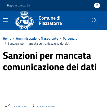
Vai ai contenuti
Vai al footer
Regione Lombardia
Comune di
Piazzatorre
Home
/
Amministrazione Trasparente
/
Personale
/
Sanzioni per mancata comunicazione dei dati
Sanzioni per mancata
comunicazione dei dati