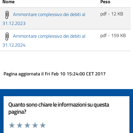
Nome
Peso
pdf - 12 KB
Ammontare complessivo dei debiti al
31.12.2023
pdf - 159 KB
Ammontare complessivo dei debiti al
31.12.2024
Pagina aggiornata il Fri Feb 10 15:24:00 CET 2017
Quanto sono chiare le informazioni su questa
pagina?
Valuta da 1 a 5 stelle la pagina
Valuta 1 stelle su 5
Valuta 2 stelle su 5
Valuta 3 stelle su 5
Valuta 4 stelle su 5
Valuta 5 stelle su 5