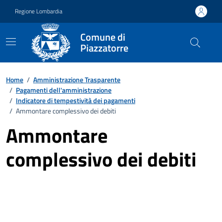
Vai ai contenuti
Vai al footer
Regione Lombardia
Comune di
Piazzatorre
Home
/
Amministrazione Trasparente
/
Pagamenti dell'amministrazione
/
Indicatore di tempestività dei pagamenti
/
Ammontare complessivo dei debiti
Ammontare
complessivo dei debiti