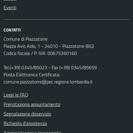
Eventi
CONTATTI
Comune di Piazzatorre
Piazza Avis Aido, 1 - 24010 - Piazzatorre (BG)
Codice fiscale / P. IVA: 00675260160
Tel.(+39) 0345/85023 - Fax (+39) 0345/85659
Posta Elettronica Certificata:
comune.piazzatorre@pec.regione.lombardia.it
Leggi le FAQ
Prenotazione appuntamento
Segnalazione disservizio
Richiesta d'assistenza
Amministrazione trasparente