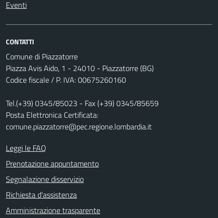
Eventi
CONTATTI
Comune di Piazzatorre
Piazza Avis Aido, 1 - 24010 - Piazzatorre (BG)
Codice fiscale / P. IVA: 00675260160
Tel.(+39) 0345/85023 - Fax (+39) 0345/85659
Posta Elettronica Certificata:
comune.piazzatorre@pec.regione.lombardia.it
Leggi le FAQ
Prenotazione appuntamento
Segnalazione disservizio
Richiesta d'assistenza
Amministrazione trasparente