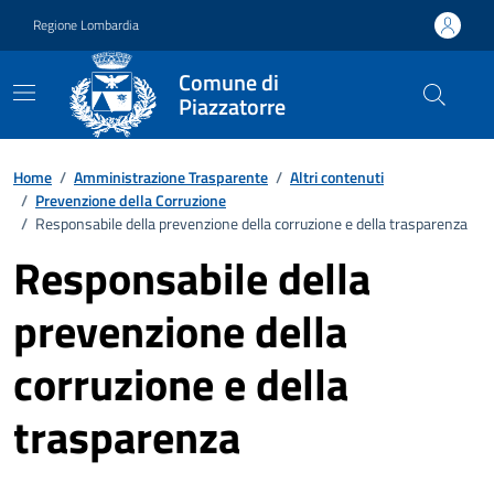
Vai ai contenuti
Vai al footer
Regione Lombardia
Comune di
Piazzatorre
Home
/
Amministrazione Trasparente
/
Altri contenuti
/
Prevenzione della Corruzione
/
Responsabile della prevenzione della corruzione e della trasparenza
Responsabile della
prevenzione della
corruzione e della
trasparenza