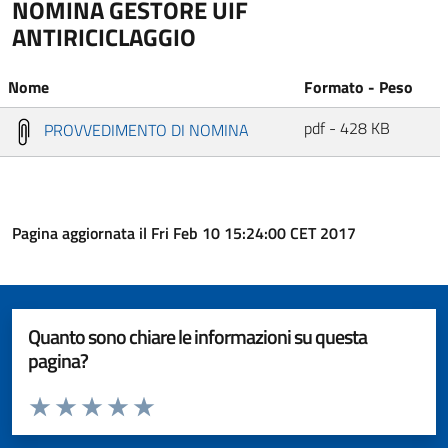
NOMINA GESTORE UIF
ANTIRICICLAGGIO
Nome
Formato - Peso
pdf - 428 KB
PROVVEDIMENTO DI NOMINA
Pagina aggiornata il Fri Feb 10 15:24:00 CET 2017
Quanto sono chiare le informazioni su questa
pagina?
Valuta da 1 a 5 stelle la pagina
Valuta 1 stelle su 5
Valuta 2 stelle su 5
Valuta 3 stelle su 5
Valuta 4 stelle su 5
Valuta 5 stelle su 5