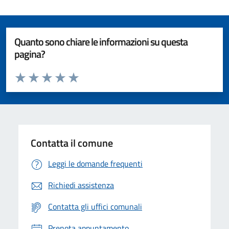
Quanto sono chiare le informazioni su questa
pagina?
Valuta da 1 a 5 stelle la pagina
Valuta 1 stelle su 5
Valuta 2 stelle su 5
Valuta 3 stelle su 5
Valuta 4 stelle su 5
Valuta 5 stelle su 5
Contatta il comune
Leggi le domande frequenti
Richiedi assistenza
Contatta gli uffici comunali
Prenota appuntamento