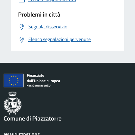
Problemi in città
Segnala disservizio
Elenco segnalazioni pervenute
Comune di Piazzatorre
AMMINISTRAZIONE