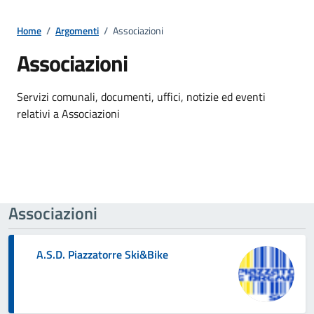
Home
/
Argomenti
/
Associazioni
Associazioni
Dettagli della notizia
Servizi comunali, documenti, uffici, notizie ed eventi
relativi a Associazioni
Associazioni
A.S.D. Piazzatorre Ski&Bike