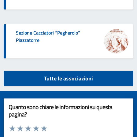
Sezione Cacciatori “Pegherolo”
Piazzatorre
Tutte le associazioni
Quanto sono chiare le informazioni su questa
pagina?
Valuta da 1 a 5 stelle la pagina
Valuta 1 stelle su 5
Valuta 2 stelle su 5
Valuta 3 stelle su 5
Valuta 4 stelle su 5
Valuta 5 stelle su 5