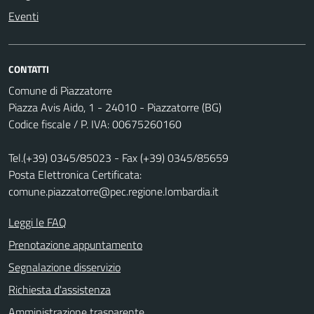
Eventi
CONTATTI
Comune di Piazzatorre
Piazza Avis Aido, 1 - 24010 - Piazzatorre (BG)
Codice fiscale / P. IVA: 00675260160
Tel.(+39) 0345/85023 - Fax (+39) 0345/85659
Posta Elettronica Certificata:
comune.piazzatorre@pec.regione.lombardia.it
Leggi le FAQ
Prenotazione appuntamento
Segnalazione disservizio
Richiesta d'assistenza
Amministrazione trasparente