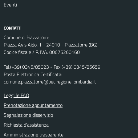
Eventi
CONTATTI
Comune di Piazzatorre
Piazza Avis Aido, 1 - 24010 - Piazzatorre (BG)
Codice fiscale / P. IVA: 00675260160
Tel.(+39) 0345/85023 - Fax (+39) 0345/85659
Posta Elettronica Certificata:
comune.piazzatorre@pec.regione.lombardia.it
Leggi le FAQ
Prenotazione appuntamento
Segnalazione disservizio
Richiesta d'assistenza
Amministrazione trasparente