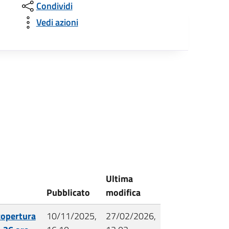
Condividi
Vedi azioni
Ultima
Pubblicato
modifica
copertura
10/11/2025,
27/02/2026,