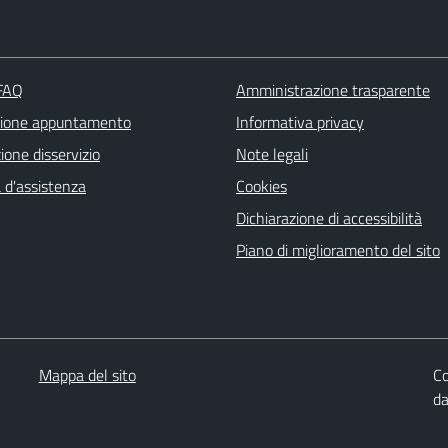
 FAQ
Amministrazione trasparente
zione appuntamento
Informativa privacy
one disservizio
Note legali
 d'assistenza
Cookies
Dichiarazione di accessibilità
Piano di miglioramento del sito
Mappa del sito
Co
d