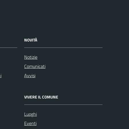
NOVITÀ
Notizie
Comunicati
i
Avvisi
VIVERE IL COMUNE
Luoghi
Eventi