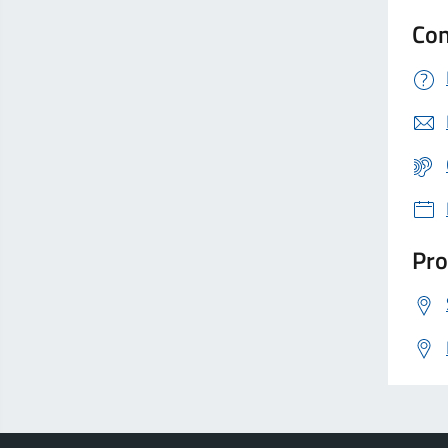
Con
Pro