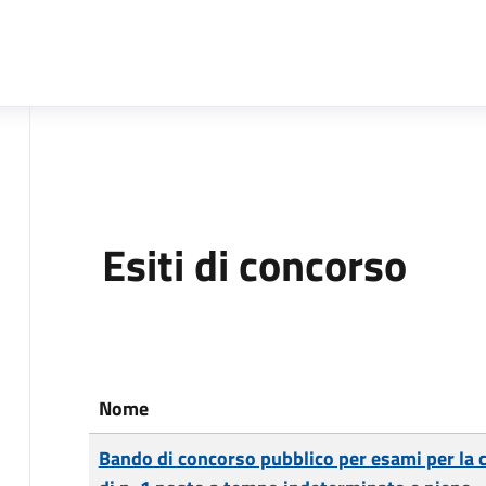
Esiti di concorso
Nome
Bando di concorso pubblico per esami per la 