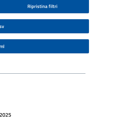
Ripristina filtri
sv
ml
 2025