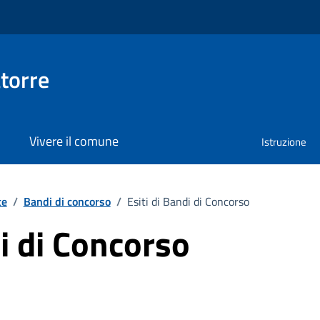
torre
Vivere il comune
Istruzione
te
/
Bandi di concorso
/
Esiti di Bandi di Concorso
di di Concorso