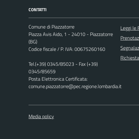
CONTATTI
Comune di Piazzatorre
Leggi le
Piazza Avis Aido, 1 - 24010 - Piazzatorre
Prenota
(BG)
Segnalazi
Codice fiscale / P. IVA: 00675260160
Richiesta
Tel.(+39) 0345/85023 - Fax (+39)
0345/85659
Posta Elettronica Certificata:
comune.piazzatorre@pec.regione.lombardia.it
Media policy