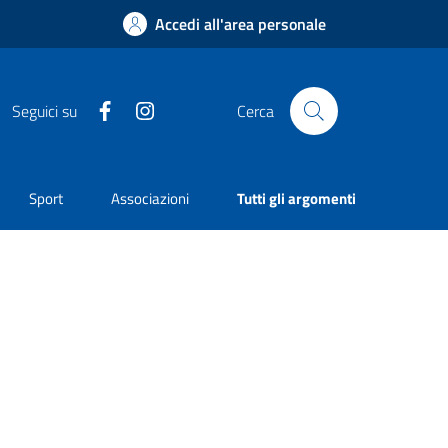
Accedi all'area personale
Facebook
Instagram
Seguici su
Cerca
Sport
Associazioni
Tutti gli argomenti