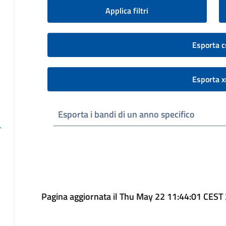
Applica filtri
Esporta c
Esporta x
Esporta i bandi di un anno specifico
Pagina aggiornata il Thu May 22 11:44:01 CEST