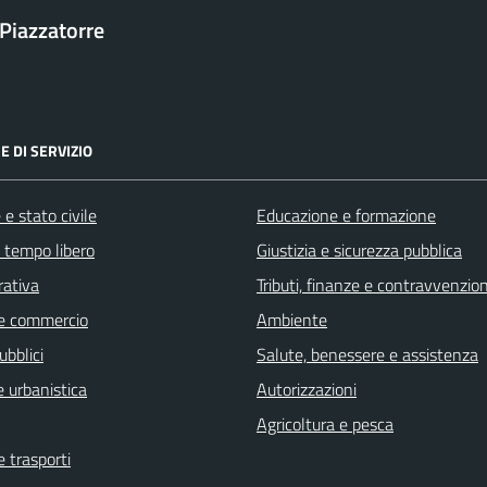
Piazzatorre
E DI SERVIZIO
e stato civile
Educazione e formazione
e tempo libero
Giustizia e sicurezza pubblica
rativa
Tributi, finanze e contravvenzion
e commercio
Ambiente
ubblici
Salute, benessere e assistenza
 urbanistica
Autorizzazioni
Agricoltura e pesca
e trasporti