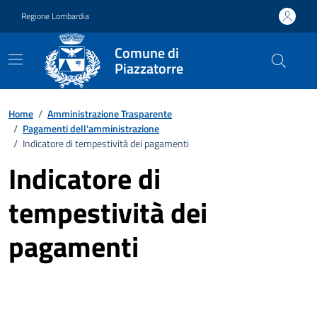
Vai ai contenuti
Vai al footer
Regione Lombardia
Comune di
Piazzatorre
Home
/
Amministrazione Trasparente
/
Pagamenti dell'amministrazione
/
Indicatore di tempestività dei pagamenti
Indicatore di
tempestività dei
pagamenti