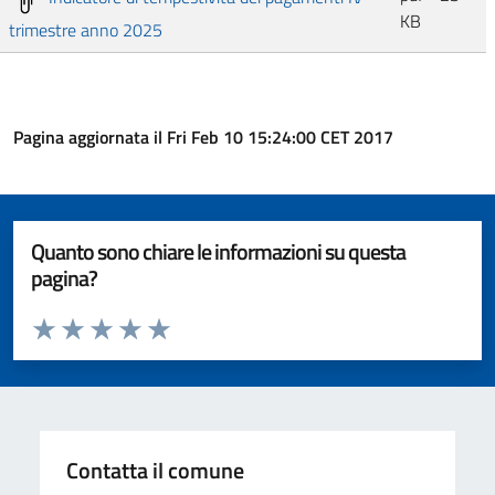
KB
trimestre anno 2025
Pagina aggiornata il Fri Feb 10 15:24:00 CET 2017
Quanto sono chiare le informazioni su questa
pagina?
Valuta da 1 a 5 stelle la pagina
Valuta 1 stelle su 5
Valuta 2 stelle su 5
Valuta 3 stelle su 5
Valuta 4 stelle su 5
Valuta 5 stelle su 5
Contatta il comune