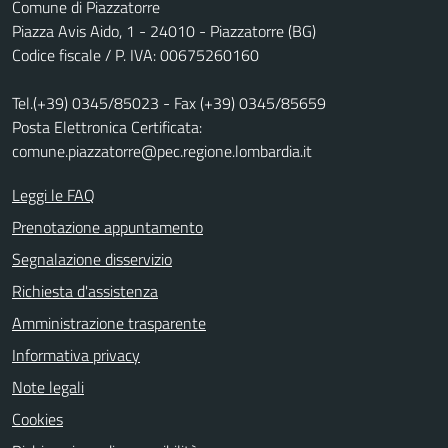
Comune di Piazzatorre
Piazza Avis Aido, 1 - 24010 - Piazzatorre (BG)
Codice fiscale / P. IVA: 00675260160
Tel.(+39) 0345/85023 - Fax (+39) 0345/85659
Posta Elettronica Certificata:
comune.piazzatorre@pec.regione.lombardia.it
Leggi le FAQ
Prenotazione appuntamento
Segnalazione disservizio
Richiesta d'assistenza
Amministrazione trasparente
Informativa privacy
Note legali
Cookies