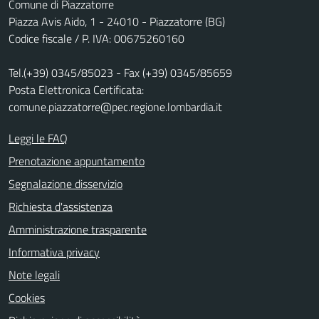
Comune di Piazzatorre
Piazza Avis Aido, 1 - 24010 - Piazzatorre (BG)
Codice fiscale / P. IVA: 00675260160
Tel.(+39) 0345/85023 - Fax (+39) 0345/85659
Posta Elettronica Certificata:
comune.piazzatorre@pec.regione.lombardia.it
Leggi le FAQ
Prenotazione appuntamento
Segnalazione disservizio
Richiesta d'assistenza
Amministrazione trasparente
Informativa privacy
Note legali
Cookies