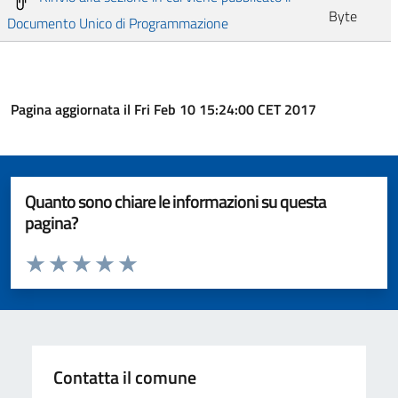
Byte
Documento Unico di Programmazione
Pagina aggiornata il Fri Feb 10 15:24:00 CET 2017
Quanto sono chiare le informazioni su questa
pagina?
Valuta da 1 a 5 stelle la pagina
Valuta 1 stelle su 5
Valuta 2 stelle su 5
Valuta 3 stelle su 5
Valuta 4 stelle su 5
Valuta 5 stelle su 5
Contatta il comune