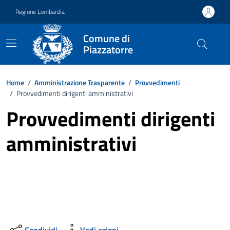
Vai ai contenuti
Vai al footer
Regione Lombardia
Comune di
Piazzatorre
Home
/
Amministrazione Trasparente
/
Provvedimenti
/
Provvedimenti dirigenti amministrativi
Provvedimenti dirigenti
amministrativi