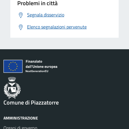
Problemi in città
Segnala disservizio
Elenco segnalazioni pervenute
Comune di Piazzatorre
AMMINISTRAZIONE
Organi di governo