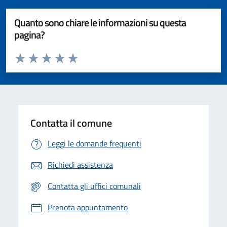
Quanto sono chiare le informazioni su questa
pagina?
Valuta da 1 a 5 stelle la pagina
Valuta 1 stelle su 5
Valuta 2 stelle su 5
Valuta 3 stelle su 5
Valuta 4 stelle su 5
Valuta 5 stelle su 5
Contatta il comune
Leggi le domande frequenti
Richiedi assistenza
Contatta gli uffici comunali
Prenota appuntamento