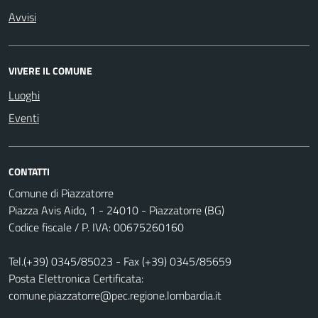
Avvisi
VIVERE IL COMUNE
Luoghi
Eventi
CONTATTI
Comune di Piazzatorre
Piazza Avis Aido, 1 - 24010 - Piazzatorre (BG)
Codice fiscale / P. IVA: 00675260160
Tel.(+39) 0345/85023 - Fax (+39) 0345/85659
Posta Elettronica Certificata:
comune.piazzatorre@pec.regione.lombardia.it