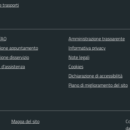
e trasporti
 FAQ
Amministrazione trasparente
zione appuntamento
Informativa privacy
one disservizio
Note legali
 d'assistenza
Cookies
Dichiarazione di accessibilità
Piano di miglioramento del sito
Mappa del sito
Co
d