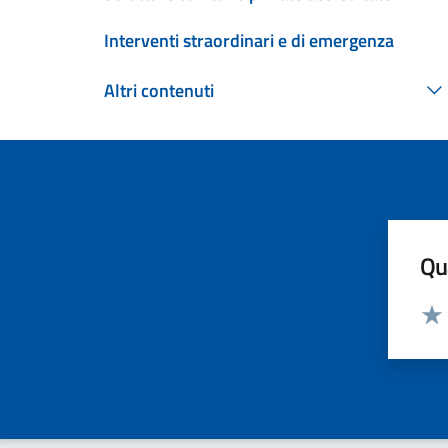
Interventi straordinari e di emergenza
Altri contenuti
Qua
Valut
Valu