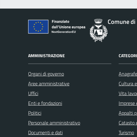
Comune di 
AMMINISTRAZIONE
CATEGORI
Organi di governo
Anagrafe 
Aree amministrative
Cultura 
Uffici
Vita lavo
Enti e fondazioni
Imprese 
Politici
Appalti p
Personale amministrativo
Catasto e
Documenti e dati
Turismo