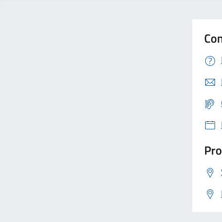
Con
Pro