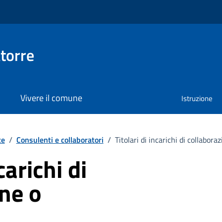
torre
Vivere il comune
Istruzione
te
/
Consulenti e collaboratori
/
Titolari di incarichi di collabor
carichi di
ne o