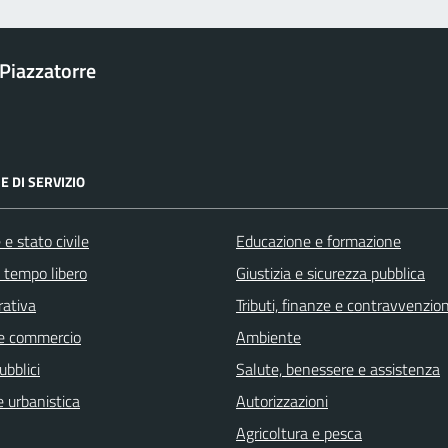
Piazzatorre
E DI SERVIZIO
e stato civile
Educazione e formazione
e tempo libero
Giustizia e sicurezza pubblica
rativa
Tributi, finanze e contravvenzion
e commercio
Ambiente
ubblici
Salute, benessere e assistenza
 urbanistica
Autorizzazioni
Agricoltura e pesca