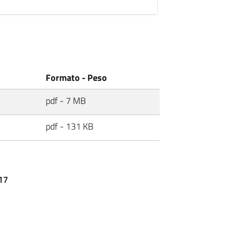
Formato - Peso
pdf - 7 MB
pdf - 131 KB
017