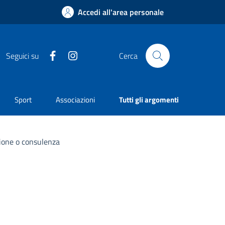
Accedi all'area personale
Facebook
Instagram
Seguici su
Cerca
Sport
Associazioni
Tutti gli argomenti
azione o consulenza