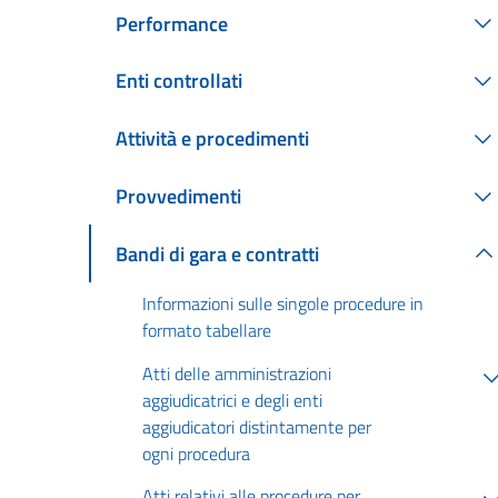
Performance
Enti controllati
Attività e procedimenti
Provvedimenti
Bandi di gara e contratti
Informazioni sulle singole procedure in
formato tabellare
Atti delle amministrazioni
aggiudicatrici e degli enti
aggiudicatori distintamente per
ogni procedura
Atti relativi alle procedure per