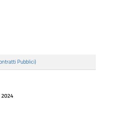
tratti Pubblici)
T 2024