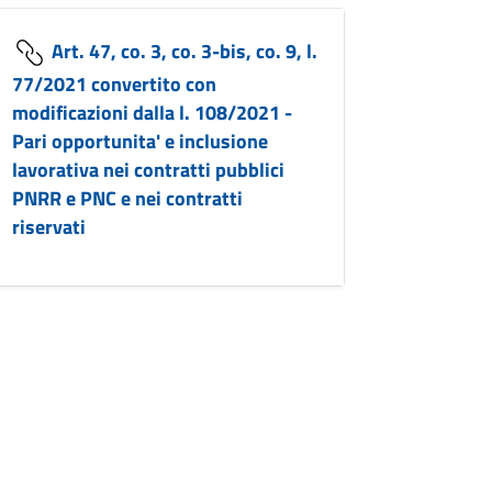
Art. 47, co. 3, co. 3-bis, co. 9, l.
77/2021 convertito con
modificazioni dalla l. 108/2021 -
Pari opportunita' e inclusione
lavorativa nei contratti pubblici
PNRR e PNC e nei contratti
riservati