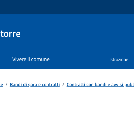
torre
Vivere il comune
Istruzione
te
/
Bandi di gara e contratti
/
Contratti con bandi e avvisi pubb