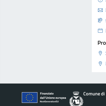
Pro
Comune di 