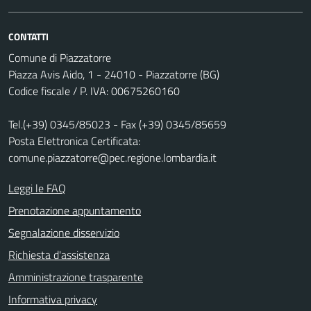
CONTATTI
Comune di Piazzatorre
Piazza Avis Aido, 1 - 24010 - Piazzatorre (BG)
Codice fiscale / P. IVA: 00675260160
Tel.(+39) 0345/85023 - Fax (+39) 0345/85659
Posta Elettronica Certificata:
comune.piazzatorre@pec.regione.lombardia.it
Leggi le FAQ
Prenotazione appuntamento
Segnalazione disservizio
Richiesta d'assistenza
Amministrazione trasparente
Informativa privacy