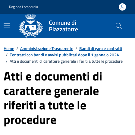
Vai ai contenuti
Vai al footer
Regione Lombardia
Comune di
Piazzatorre
Home
/
Amministrazione Trasparente
/
Bandi di gara e contratti
/
Contratti con bandi e avvisi pubblicati dopo il 1 gennaio 2024
/
Atti e documenti di carattere generale riferiti a tutte le procedure
Atti e documenti di
carattere generale
riferiti a tutte le
procedure