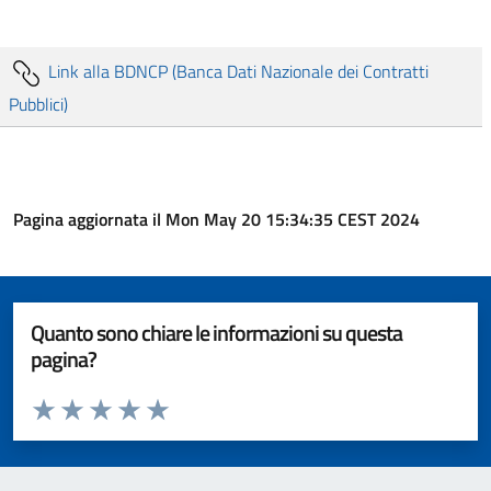
Link alla BDNCP (Banca Dati Nazionale dei Contratti
Pubblici)
Pagina aggiornata il Mon May 20 15:34:35 CEST 2024
Quanto sono chiare le informazioni su questa
pagina?
Valuta da 1 a 5 stelle la pagina
Valuta 1 stelle su 5
Valuta 2 stelle su 5
Valuta 3 stelle su 5
Valuta 4 stelle su 5
Valuta 5 stelle su 5