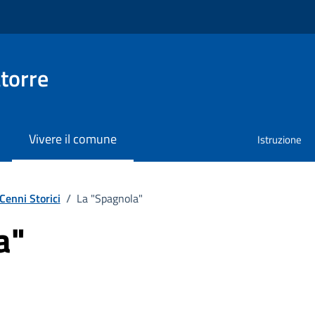
torre
Vivere il comune
Istruzione
Cenni Storici
/
La "Spagnola"
a"