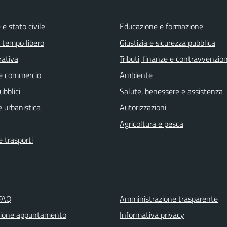
e stato civile
Educazione e formazione
e tempo libero
Giustizia e sicurezza pubblica
rativa
Tributi, finanze e contravvenzion
e commercio
Ambiente
ubblici
Salute, benessere e assistenza
 urbanistica
Autorizzazioni
Agricoltura e pesca
e trasporti
 FAQ
Amministrazione trasparente
zione appuntamento
Informativa privacy