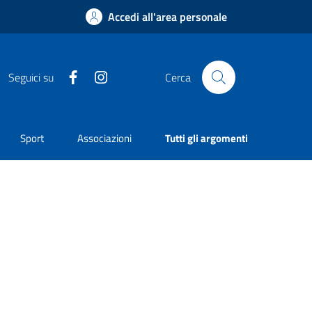
Accedi all'area personale
Facebook
Instagram
Seguici su
Cerca
Sport
Associazioni
Tutti gli argomenti