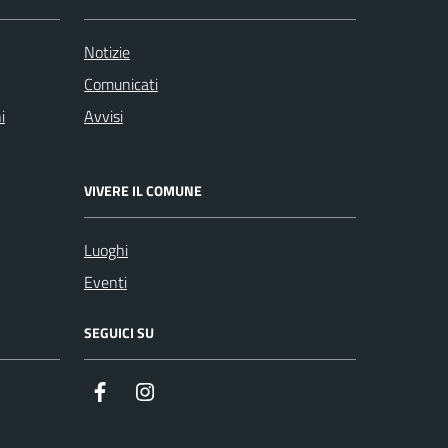
Notizie
Comunicati
i
Avvisi
VIVERE IL COMUNE
Luoghi
Eventi
SEGUICI SU
Facebook
Instagram