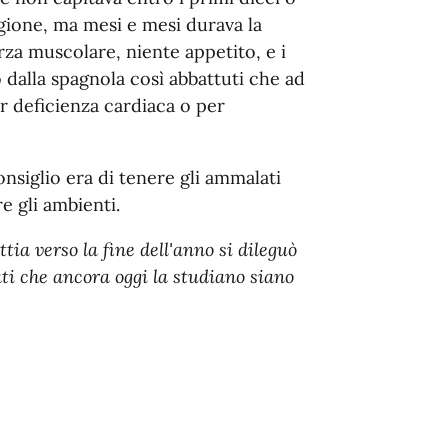
igione, ma mesi e mesi durava la
za muscolare, niente appetito, e i
o dalla spagnola così abbattuti che ad
 deficienza cardiaca o per
nsiglio era di tenere gli ammalati
re gli ambienti.
ia verso la fine dell'anno si dileguò
ati che ancora oggi la studiano siano