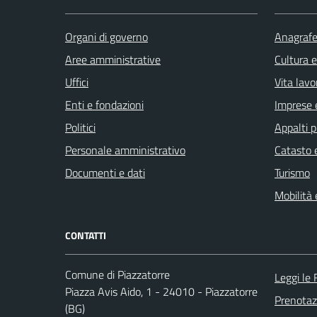
Organi di governo
Anagrafe 
Aree amministrative
Cultura 
Uffici
Vita lavo
Enti e fondazioni
Imprese 
Politici
Appalti p
Personale amministrativo
Catasto e
Documenti e dati
Turismo
Mobilità 
CONTATTI
Comune di Piazzatorre
Leggi le
Piazza Avis Aido, 1 - 24010 - Piazzatorre
Prenota
(BG)