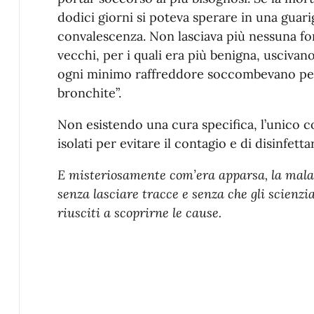
dodici giorni si poteva sperare in una guar
convalescenza. Non lasciava più nessuna for
vecchi, per i quali era più benigna, uscivan
ogni minimo raffreddore soccombevano per
bronchite”.
Non esistendo una cura specifica, l’unico co
isolati per evitare il contagio e di disinfetta
E misteriosamente com’era apparsa, la malatt
senza lasciare tracce e senza che gli scienzi
riusciti a scoprirne le cause.