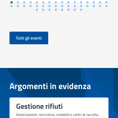
Tutti gli eventi
Argomenti in evidenza
Gestione rifiuti
Autorizzazioni, normative, modalità e centri di raccolta,