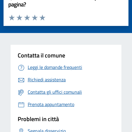
pagina?
Valuta da 1 a 5 stelle la pagina
Valuta 1 stelle su 5
Valuta 2 stelle su 5
Valuta 3 stelle su 5
Valuta 4 stelle su 5
Valuta 5 stelle su 5
Contatta il comune
Leggi le domande frequenti
Richiedi assistenza
Contatta gli uffici comunali
Prenota appuntamento
Problemi in città
Segnala disservizio