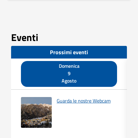
Eventi
Prossimi eventi
Domenica
9
Agosto
Guarda le nostre Webcam