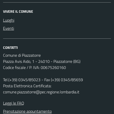
VIVERE IL COMUNE
Luoghi
Eventi
CONTATTI
Comune di Piazzatorre
Piazza Avis Aido, 1 - 24010 - Piazzatorre (BG)
Codice fiscale / P. IVA: 00675260160
Tel.(+39) 0345/85023 - Fax (+39) 0345/85659
Posta Elettronica Certificata:
comune.piazzatorre@pec.regione.lombardia.it
Leggi le FAQ
Prenotazione appuntamento