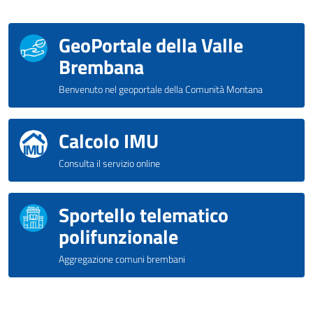
GeoPortale della Valle
Brembana
Benvenuto nel geoportale della Comunità Montana
Calcolo IMU
Consulta il servizio online
Sportello telematico
polifunzionale
Aggregazione comuni brembani