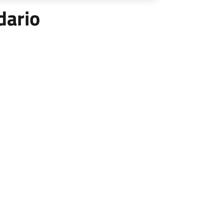
dario