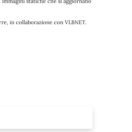
 immagini statiche che si aggiornano
orre, in collaborazione con VLBNET.