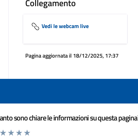
Collegamento
Vedi le webcam live
Pagina aggiornata il 18/12/2025, 17:37
nto sono chiare le informazioni su questa pagina
a da 1 a 5 stelle la pagina