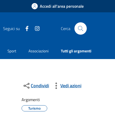
Accedi all'area personale
Facebook
Instagram
Seguici su
Cerca
Sport
Associazioni
Tutti gli argomenti
Condividi
Vedi azioni
Argomenti
Turismo