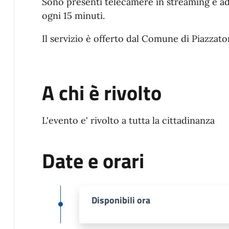
Sono presenti telecamere in streaming e ad
ogni 15 minuti.
Il servizio è offerto dal Comune di Piazzat
A chi è rivolto
L'evento e' rivolto a tutta la cittadinanza
Date e orari
Disponibili ora