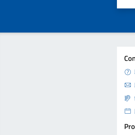
Valu
Con
Pro