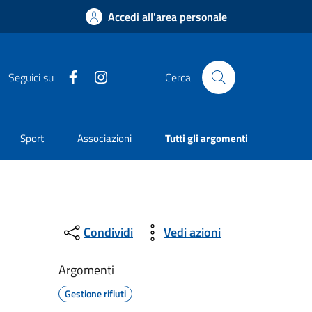
Accedi all'area personale
Facebook
Instagram
Seguici su
Cerca
Sport
Associazioni
Tutti gli argomenti
Condividi
Vedi azioni
Argomenti
Gestione rifiuti