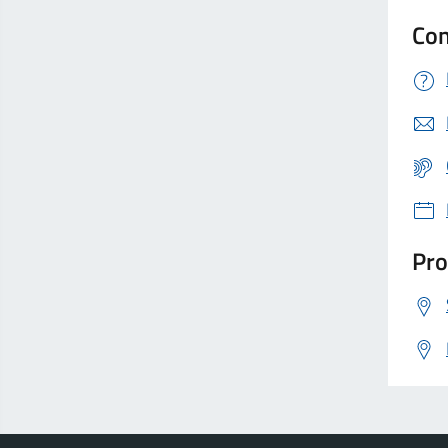
Con
Pro