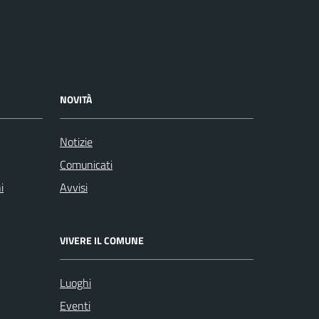
NOVITÀ
Notizie
Comunicati
i
Avvisi
VIVERE IL COMUNE
Luoghi
Eventi