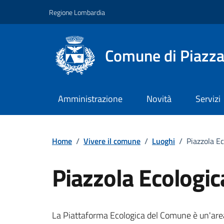
Vai ai contenuti
Vai al footer
Regione Lombardia
Comune di Piazza
Amministrazione
Novità
Servizi
Home
/
Vivere il comune
/
Luoghi
/
Piazzola Ec
Piazzola Ecologic
La Piattaforma Ecologica del Comune è un'area