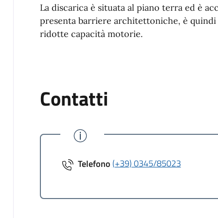
La discarica è situata al piano terra ed è a
presenta barriere architettoniche, è quind
ridotte capacità motorie.
Contatti
Telefono
(+39) 0345/85023