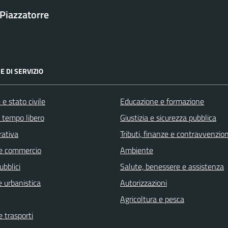
Piazzatorre
E DI SERVIZIO
e stato civile
Educazione e formazione
e tempo libero
Giustizia e sicurezza pubblica
rativa
Tributi, finanze e contravvenzion
e commercio
Ambiente
ubblici
Salute, benessere e assistenza
 urbanistica
Autorizzazioni
Agricoltura e pesca
e trasporti