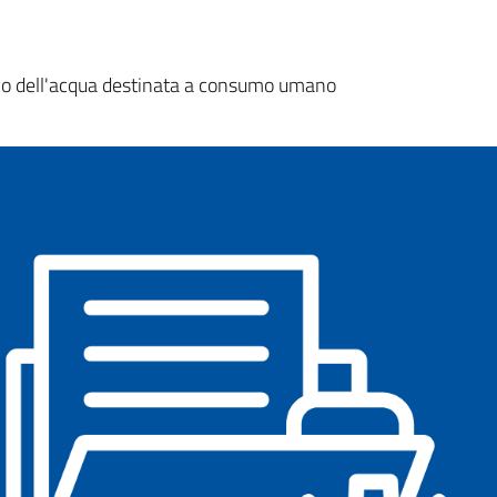
a
mo dell'acqua destinata a consumo umano