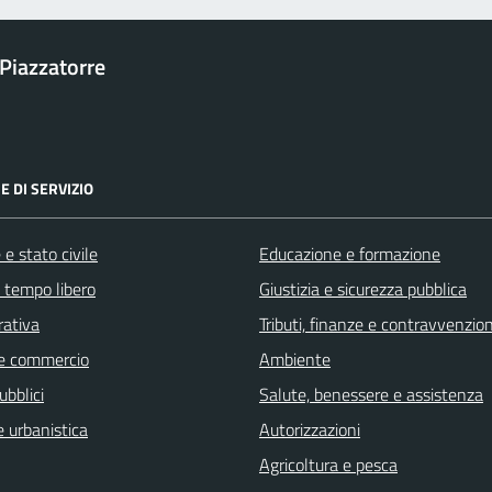
Piazzatorre
E DI SERVIZIO
e stato civile
Educazione e formazione
e tempo libero
Giustizia e sicurezza pubblica
rativa
Tributi, finanze e contravvenzion
e commercio
Ambiente
ubblici
Salute, benessere e assistenza
 urbanistica
Autorizzazioni
Agricoltura e pesca