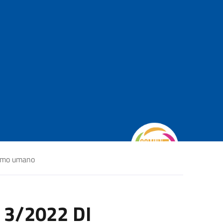
sumo umano
3/2022 DI