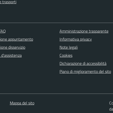
e trasporti
 FAQ
Amministrazione trasparente
zione appuntamento
Informativa privacy
one disservizio
Note legali
 d'assistenza
Cookies
Dichiarazione di accessibilità
Piano di miglioramento del sito
Mappa del sito
Co
d