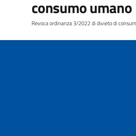
consumo umano
Dettagli della notizi
Revoca ordinanza 3/2022 di divieto di consu