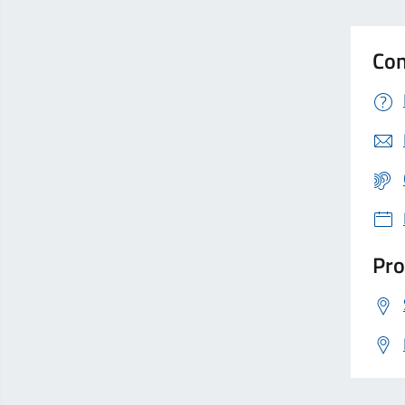
Con
Pro