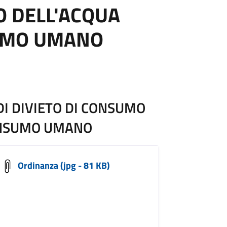
O DELL'ACQUA
UMO UMANO
I DIVIETO DI CONSUMO
ONSUMO UMANO
Ordinanza (jpg - 81 KB)