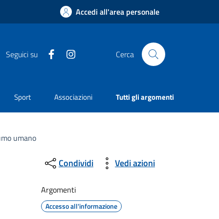
Accedi all'area personale
Facebook
Instagram
Seguici su
Cerca
Sport
Associazioni
Tutti gli argomenti
nsumo umano
Condividi
Vedi azioni
Argomenti
Accesso all'informazione