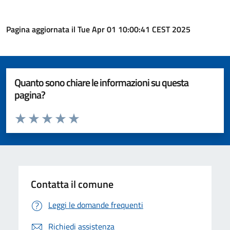
Pagina aggiornata il Tue Apr 01 10:00:41 CEST 2025
Quanto sono chiare le informazioni su questa
pagina?
Valuta da 1 a 5 stelle la pagina
Valuta 1 stelle su 5
Valuta 2 stelle su 5
Valuta 3 stelle su 5
Valuta 4 stelle su 5
Valuta 5 stelle su 5
Contatta il comune
Leggi le domande frequenti
Richiedi assistenza