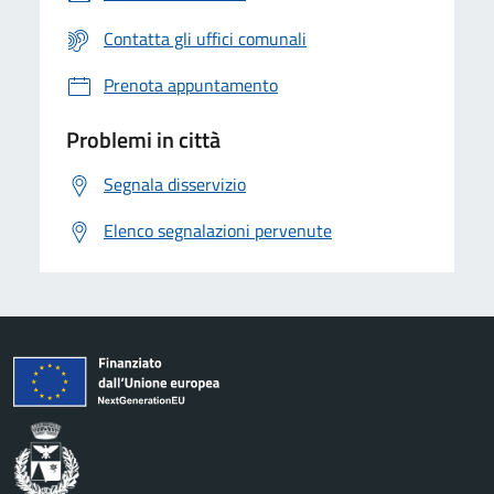
Contatta gli uffici comunali
Prenota appuntamento
Problemi in città
Segnala disservizio
Elenco segnalazioni pervenute