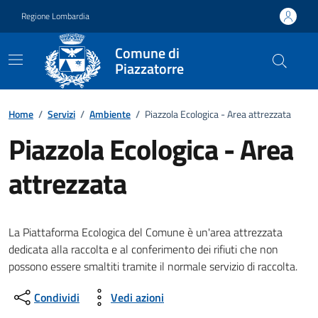
Vai ai contenuti
Vai al footer
Regione Lombardia
Comune di
Piazzatorre
Home
/
Servizi
/
Ambiente
/
Piazzola Ecologica - Area attrezzata
Piazzola Ecologica - Area
attrezzata
La Piattaforma Ecologica del Comune è un'area attrezzata
dedicata alla raccolta e al conferimento dei rifiuti che non
possono essere smaltiti tramite il normale servizio di raccolta.
Condividi
Vedi azioni