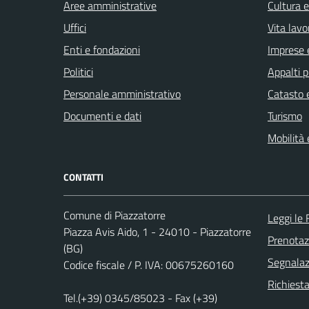
Aree amministrative
Cultura 
Uffici
Vita lavo
Enti e fondazioni
Imprese 
Politici
Appalti p
Personale amministrativo
Catasto e
Documenti e dati
Turismo
Mobilità 
CONTATTI
Comune di Piazzatorre
Leggi le
Piazza Avis Aido, 1 - 24010 - Piazzatorre
Prenota
(BG)
Segnalazi
Codice fiscale / P. IVA: 00675260160
Richiesta
Tel.(+39) 0345/85023 - Fax (+39)