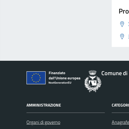
Pro
Comune di 
AMMINISTRAZIONE
CATEGORI
Organi di governo
Anagrafe 