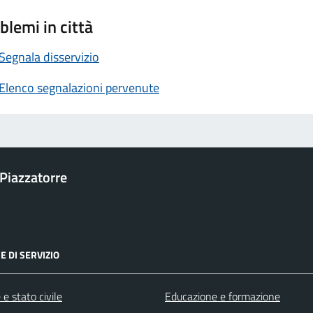
blemi in città
Segnala disservizio
Elenco segnalazioni pervenute
Piazzatorre
E DI SERVIZIO
e stato civile
Educazione e formazione