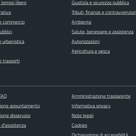
e tempo libero
Giustizia e sicurezza pubblica
rativa
Tributi, finanze e contravvenzion
e commercio
Ambiente
ubblici
Salute, benessere e assistenza
 urbanistica
Autorizzazioni
Agricoltura e pesca
e trasporti
 FAQ
Amministrazione trasparente
zione appuntamento
Informativa privacy
one disservizio
Note legali
 d'assistenza
Cookies
Dichiarazione di accessibilità