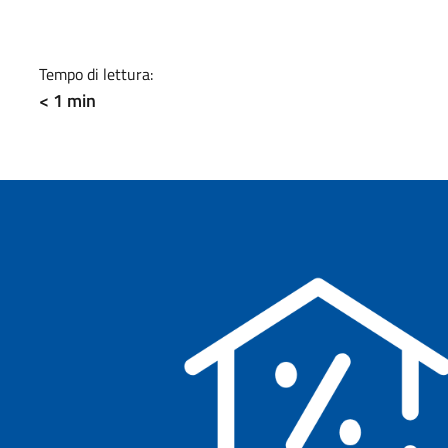
Tempo di lettura:
< 1 min