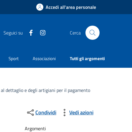
Accedi all'area personale
Facebook
Instagram
Seguici su
Cerca
Sport
Associazioni
Tutti gli argomenti
l dettaglio e degli artigiani per il pagamento
Condividi
Vedi azioni
Argomenti