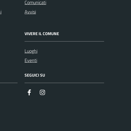
Comunicati
i
Avvisi
VIVERE IL COMUNE
Luoghi
Eventi
SEGUICI SU
Facebook
Instagram