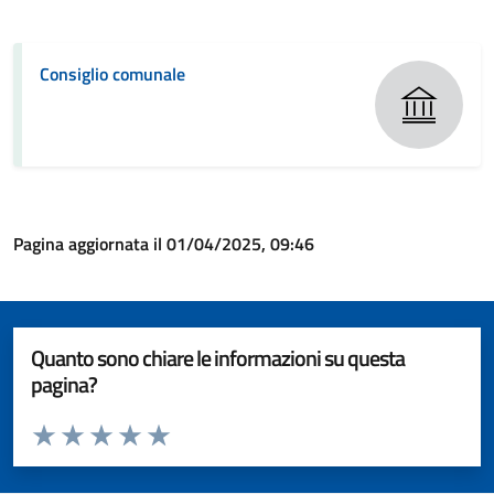
Consiglio comunale
Pagina aggiornata il 01/04/2025, 09:46
Quanto sono chiare le informazioni su questa
pagina?
Valuta da 1 a 5 stelle la pagina
Valuta 1 stelle su 5
Valuta 2 stelle su 5
Valuta 3 stelle su 5
Valuta 4 stelle su 5
Valuta 5 stelle su 5