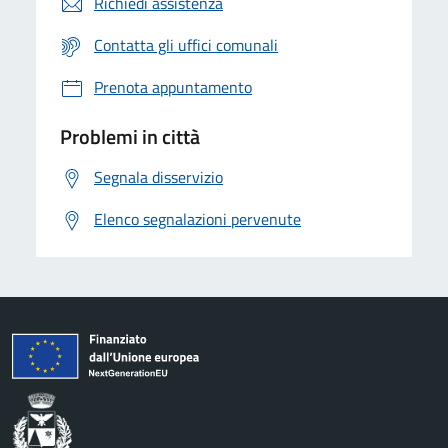
Richiedi assistenza
Contatta gli uffici comunali
Prenota appuntamento
Problemi in città
Segnala disservizio
Elenco segnalazioni pervenute