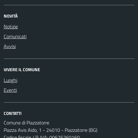
NOVITÀ
Notizie
Comunicati
Avvisi
VIVERE IL COMUNE
Luoghi
Eventi
CONTATTI
Comune di Piazzatorre
Piazza Avis Aido, 1 - 24010 - Piazzatorre (BG)
Codice fiscale / P. IVA: 00675260160