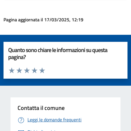
Pagina aggiornata il 17/03/2025, 12:19
Quanto sono chiare le informazioni su questa
pagina?
Valuta da 1 a 5 stelle la pagina
Valuta 1 stelle su 5
Valuta 2 stelle su 5
Valuta 3 stelle su 5
Valuta 4 stelle su 5
Valuta 5 stelle su 5
Contatta il comune
Leggi le domande frequenti