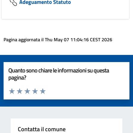
Adeguamento Statuto
Pagina aggiornata il Thu May 07 11:04:16 CEST 2026
Quanto sono chiare le informazioni su questa
pagina?
Valuta da 1 a 5 stelle la pagina
Valuta 1 stelle su 5
Valuta 2 stelle su 5
Valuta 3 stelle su 5
Valuta 4 stelle su 5
Valuta 5 stelle su 5
Contatta il comune