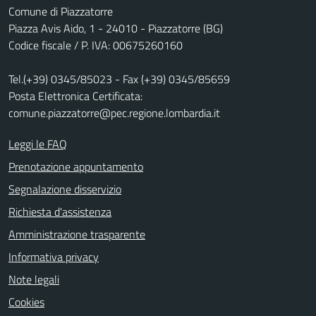
Comune di Piazzatorre
Piazza Avis Aido, 1 - 24010 - Piazzatorre (BG)
Codice fiscale / P. IVA: 00675260160
Tel.(+39) 0345/85023 - Fax (+39) 0345/85659
Posta Elettronica Certificata:
comune.piazzatorre@pec.regione.lombardia.it
Leggi le FAQ
Prenotazione appuntamento
Segnalazione disservizio
Richiesta d'assistenza
Amministrazione trasparente
Informativa privacy
Note legali
Cookies